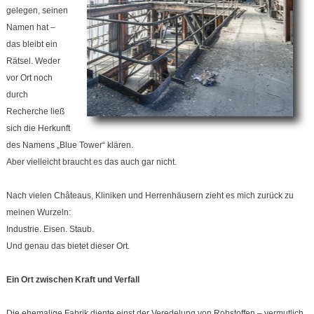
gelegen, seinen
Namen hat –
das bleibt ein
Rätsel. Weder
vor Ort noch
durch
Recherche ließ
sich die Herkunft
des Namens „Blue Tower“ klären.
Aber vielleicht braucht es das auch gar nicht.
Nach vielen Châteaus, Kliniken und Herrenhäusern zieht es mich zurück zu
meinen Wurzeln:
Industrie. Eisen. Staub.
Und genau das bietet dieser Ort.
Ein Ort zwischen Kraft und Verfall
Die ehemalige Fabrik diente einst der Veredelung von Rohstoffen – vermutlich