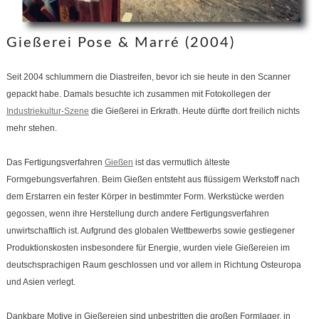
Gießerei Pose & Marré (2004)
Seit 2004 schlummern die Diastreifen, bevor ich sie heute in den Scanner
gepackt habe. Damals besuchte ich zusammen mit Fotokollegen der
Industriekultur-Szene
die Gießerei in Erkrath. Heute dürfte dort freilich nichts
mehr stehen.
Das Fertigungsverfahren
Gießen
ist das vermutlich älteste
Formgebungsverfahren. Beim Gießen entsteht aus flüssigem Werkstoff nach
dem Erstarren ein fester Körper in bestimmter Form. Werkstücke werden
gegossen, wenn ihre Herstellung durch andere Fertigungsverfahren
unwirtschaftlich ist. Aufgrund des globalen Wettbewerbs sowie gestiegener
Produktionskosten insbesondere für Energie, wurden viele Gießereien im
deutschsprachigen Raum geschlossen und vor allem in Richtung Osteuropa
und Asien verlegt.
Dankbare Motive in Gießereien sind unbestritten die großen Formlager, in