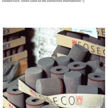
existiert noch. Vielen Dank für die zahlreichen Informationen :-)