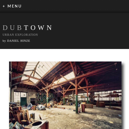
+ MENU
DUB
TOWN
URBAN EXPLORATION
by DANIEL HINZE