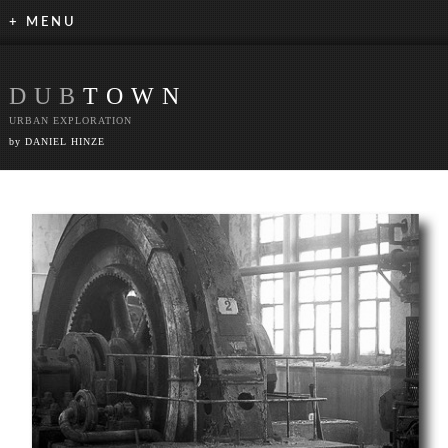
+ MENU
DUB
TOWN
URBAN EXPLORATION
by DANIEL HINZE