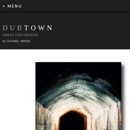
+ MENU
DUB
TOWN
URBAN EXPLORATION
by DANIEL HINZE