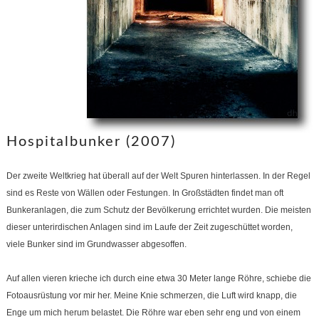
Hospitalbunker (2007)
Der zweite Weltkrieg hat überall auf der Welt Spuren hinterlassen. In der Regel
sind es Reste von Wällen oder Festungen. In Großstädten findet man oft
Bunkeranlagen, die zum Schutz der Bevölkerung errichtet wurden. Die meisten
dieser unterirdischen Anlagen sind im Laufe der Zeit zugeschüttet worden,
viele Bunker sind im Grundwasser abgesoffen.
Auf allen vieren krieche ich durch eine etwa 30 Meter lange Röhre, schiebe die
Fotoausrüstung vor mir her. Meine Knie schmerzen, die Luft wird knapp, die
Enge um mich herum belastet. Die Röhre war eben sehr eng und von einem