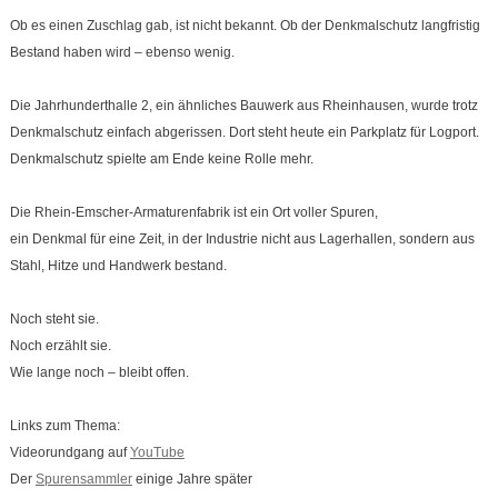
Ob es einen Zuschlag gab, ist nicht bekannt. Ob der Denkmalschutz langfristig
Bestand haben wird – ebenso wenig.
Die Jahrhunderthalle 2, ein ähnliches Bauwerk aus Rheinhausen, wurde trotz
Denkmalschutz einfach abgerissen. Dort steht heute ein Parkplatz für Logport.
Denkmalschutz spielte am Ende keine Rolle mehr.
Die Rhein-Emscher-Armaturenfabrik ist ein Ort voller Spuren,
ein Denkmal für eine Zeit, in der Industrie nicht aus Lagerhallen, sondern aus
Stahl, Hitze und Handwerk bestand.
Noch steht sie.
Noch erzählt sie.
Wie lange noch – bleibt offen.
Links zum Thema:
Videorundgang auf
YouTube
Der
Spurensammler
einige Jahre später