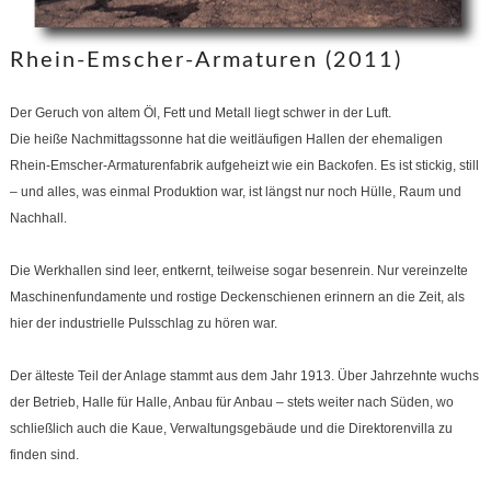
Rhein-Emscher-Armaturen (2011)
Der Geruch von altem Öl, Fett und Metall liegt schwer in der Luft.
Die heiße Nachmittagssonne hat die weitläufigen Hallen der ehemaligen
Rhein-Emscher-Armaturenfabrik aufgeheizt wie ein Backofen. Es ist stickig, still
– und alles, was einmal Produktion war, ist längst nur noch Hülle, Raum und
Nachhall.
Die Werkhallen sind leer, entkernt, teilweise sogar besenrein. Nur vereinzelte
Maschinenfundamente und rostige Deckenschienen erinnern an die Zeit, als
hier der industrielle Pulsschlag zu hören war.
Der älteste Teil der Anlage stammt aus dem Jahr 1913. Über Jahrzehnte wuchs
der Betrieb, Halle für Halle, Anbau für Anbau – stets weiter nach Süden, wo
schließlich auch die Kaue, Verwaltungsgebäude und die Direktorenvilla zu
finden sind.