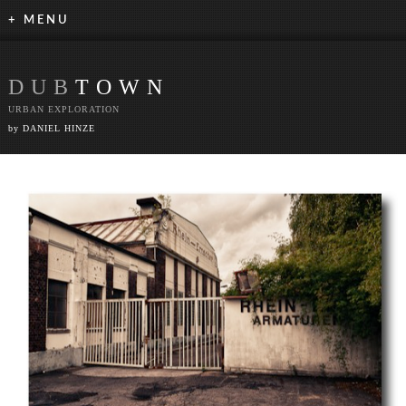
+ MENU
DUB
TOWN
URBAN EXPLORATION
by DANIEL HINZE