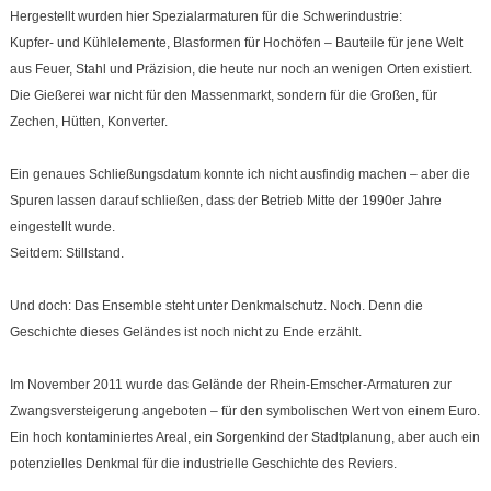
Hergestellt wurden hier Spezialarmaturen für die Schwerindustrie:
Kupfer- und Kühlelemente, Blasformen für Hochöfen – Bauteile für jene Welt
aus Feuer, Stahl und Präzision, die heute nur noch an wenigen Orten existiert.
Die Gießerei war nicht für den Massenmarkt, sondern für die Großen, für
Zechen, Hütten, Konverter.
Ein genaues Schließungsdatum konnte ich nicht ausfindig machen – aber die
Spuren lassen darauf schließen, dass der Betrieb Mitte der 1990er Jahre
eingestellt wurde.
Seitdem: Stillstand.
Und doch: Das Ensemble steht unter Denkmalschutz. Noch. Denn die
Geschichte dieses Geländes ist noch nicht zu Ende erzählt.
Im November 2011 wurde das Gelände der Rhein-Emscher-Armaturen zur
Zwangsversteigerung angeboten – für den symbolischen Wert von einem Euro.
Ein hoch kontaminiertes Areal, ein Sorgenkind der Stadtplanung, aber auch ein
potenzielles Denkmal für die industrielle Geschichte des Reviers.