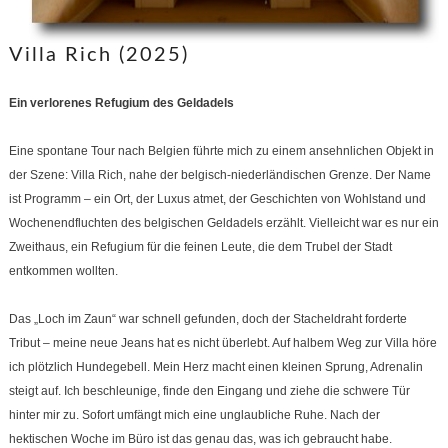
Villa Rich (2025)
Ein verlorenes Refugium des Geldadels
Eine spontane Tour nach Belgien führte mich zu einem ansehnlichen Objekt in
der Szene: Villa Rich, nahe der belgisch-niederländischen Grenze. Der Name
ist Programm – ein Ort, der Luxus atmet, der Geschichten von Wohlstand und
Wochenendfluchten des belgischen Geldadels erzählt. Vielleicht war es nur ein
Zweithaus, ein Refugium für die feinen Leute, die dem Trubel der Stadt
entkommen wollten.
Das „Loch im Zaun“ war schnell gefunden, doch der Stacheldraht forderte
Tribut – meine neue Jeans hat es nicht überlebt. Auf halbem Weg zur Villa höre
ich plötzlich Hundegebell. Mein Herz macht einen kleinen Sprung, Adrenalin
steigt auf. Ich beschleunige, finde den Eingang und ziehe die schwere Tür
hinter mir zu. Sofort umfängt mich eine unglaubliche Ruhe. Nach der
hektischen Woche im Büro ist das genau das, was ich gebraucht habe.