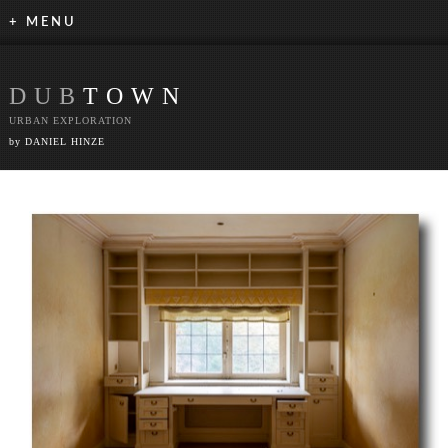
+ MENU
DUB
TOWN
URBAN EXPLORATION
by DANIEL HINZE