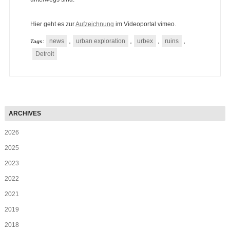
Hier geht es zur
Aufzeichnung
im Videoportal vimeo.
news
urban exploration
urbex
ruins
Tags:
,
,
,
,
Detroit
2026
2025
2023
2022
2021
2019
2018